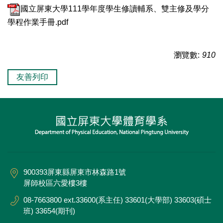
國立屏東大學111學年度學生修讀輔系、雙主修及學分
學程作業手冊.pdf
瀏覽數:
910
友善列印
900393屏東縣屏東市林森路1號
屏師校區六愛樓3樓
08-7663800 ext.33600(系主任) 33601(大學部) 33603(碩士
班) 33654(期刊)