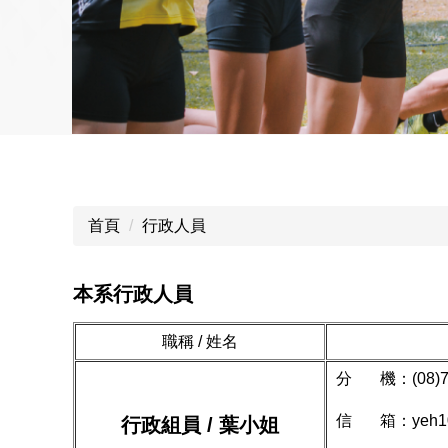
首頁
行政人員
本系行政人員
職稱 / 姓名
分 機：(08)766
信 箱：
yeh1
行政組員 / 葉小姐