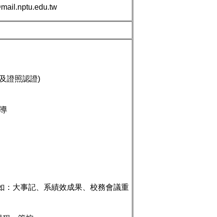
ail.nptu.edu.tw
及證照認證)
導
如：大事記、系績效成果、校務會議重