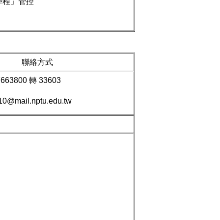
學程」管控
聯絡方式
3800 轉 33603
110@mail.nptu.edu.tw