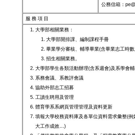
公務信箱：
pe@m
服 務 項 目
大學部相關業務：
大學部開排課、編制課程手冊
畢業學分審核、輔導畢業(含畢業志工時數
招生相關業務。
大學部學生各類活動辦理(含系週會)及系學會輔
系務會議、系教評會議
協助外部志工招募
工讀生聘用及管理
體育學系系網頁管理管理及資料更新
填報大學校務資料庫及各單位資料需求彙整(例
大工作成效…)