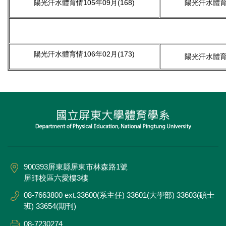
陽光汗水體育情105年09月(168)
陽光汗水體育情
陽光汗水體育情106年02月(173)
陽光汗水體育情
900393屏東縣屏東市林森路1號
屏師校區六愛樓3樓
08-7663800 ext.33600(系主任) 33601(大學部) 33603(碩士
班) 33654(期刊)
08-7230274