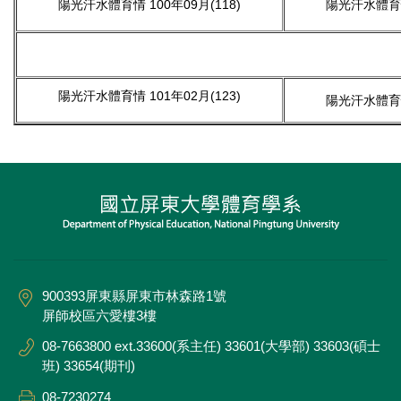
陽光汗水體育情 100年09月(118)
陽光汗水體育情 
陽光汗水體育情 101年02月(123)
陽光汗水體育情 
900393屏東縣屏東市林森路1號
屏師校區六愛樓3樓
08-7663800 ext.33600(系主任) 33601(大學部) 33603(碩士
班) 33654(期刊)
08-7230274