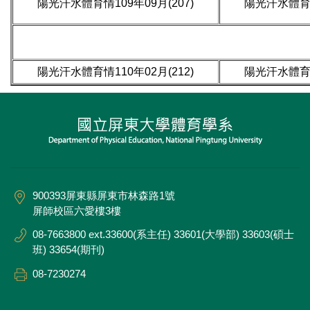
陽光汗水體育情109年09月(207)
陽光汗水體育情
陽光汗水體育情110年02月(212)
陽光汗水體育情
900393屏東縣屏東市林森路1號
屏師校區六愛樓3樓
08-7663800 ext.33600(系主任) 33601(大學部) 33603(碩士
班) 33654(期刊)
08-7230274