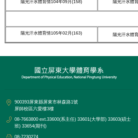
陽光汗水體育情104年09月(158)
陽光汗水體育情
陽光汗水體育情105年02月(163)
陽光汗水體育情
900393屏東縣屏東市林森路1號
屏師校區六愛樓3樓
08-7663800 ext.33600(系主任) 33601(大學部) 33603(碩士
班) 33654(期刊)
08-7230274